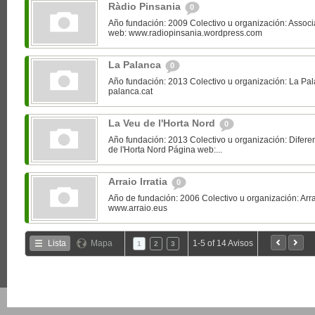
Ràdio Pinsania
0
Año fundación: 2009 Colectivo u organización: Assoc
web: www.radiopinsania.wordpress.com
La Palanca
0
Año fundación: 2013 Colectivo u organización: La Pa
palanca.cat
La Veu de l'Horta Nord
0
Año fundación: 2013 Colectivo u organización: Diferen
de l'Horta Nord Página web:...
Arraio Irratia
0
Año de fundación: 2006 Colectivo u organización: Arra
www.arraio.eus
Lista
Mapa
1-5 of 14 Avisos
1
2
3