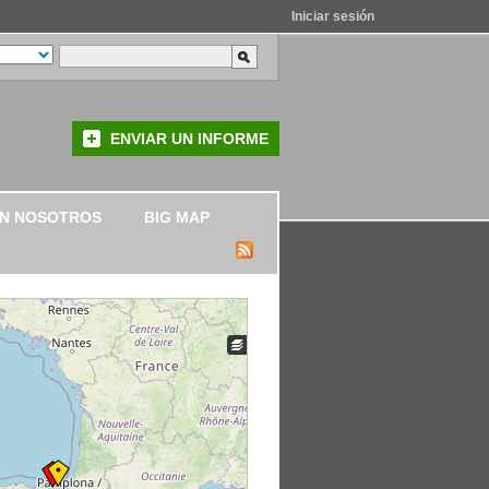
Iniciar sesión
ENVIAR UN INFORME
ON NOSOTROS
BIG MAP