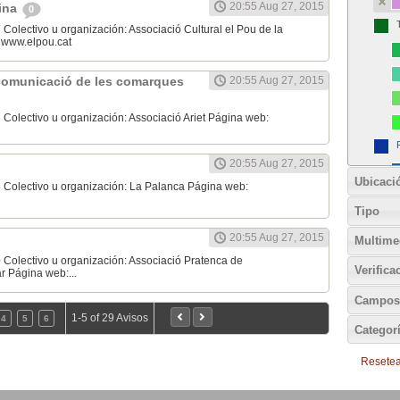
20:55 Aug 27, 2015
lina
0
Colectivo u organización: Associació Cultural el Pou de la
 www.elpou.cat
e comunicació de les comarques
20:55 Aug 27, 2015
Colectivo u organización: Associació Ariet Página web:
20:55 Aug 27, 2015
Ubicaci
 Colectivo u organización: La Palanca Página web:
Tipo
20:55 Aug 27, 2015
Multime
 Colectivo u organización: Associació Pratenca de
Verifica
 Página web:...
Campos
1-5 of 29 Avisos
4
5
6
Categor
Resetear