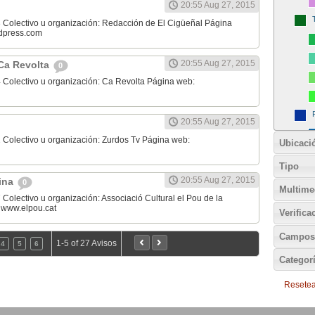
20:55 Aug 27, 2015
 Colectivo u organización: Redacción de El Cigüeñal Página
rdpress.com
20:55 Aug 27, 2015
Ca Revolta
0
 Colectivo u organización: Ca Revolta Página web:
20:55 Aug 27, 2015
 Colectivo u organización: Zurdos Tv Página web:
Ubicaci
Tipo
20:55 Aug 27, 2015
lina
0
Multime
Colectivo u organización: Associació Cultural el Pou de la
 www.elpou.cat
Verifica
Campos
1-5 of 27 Avisos
4
5
6
Categor
Resetear