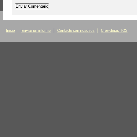
Inicio
Enviar un informe
Contacte con nosotros
Crowdmap TOS